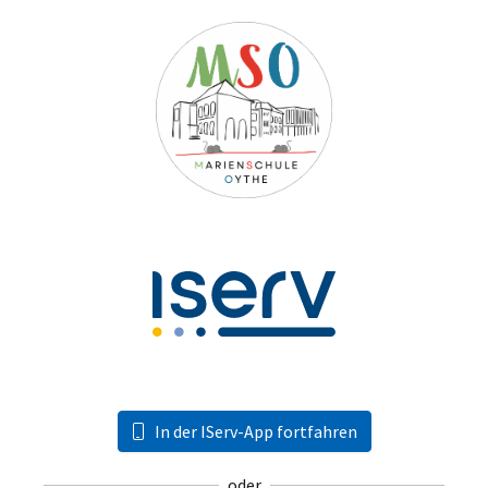
In der IServ-App fortfahren
oder